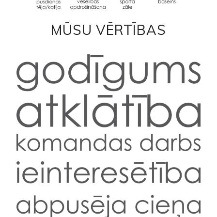
MŪSU VĒRTĪBAS