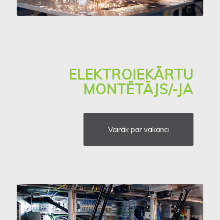
ELEKTROIEKĀRTU
MONTĒTĀJS/-JA
Vairāk par vakanci