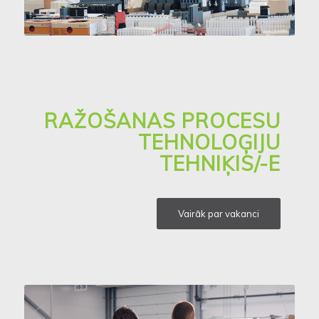
RAŽOŠANAS PROCESU
TEHNOLOĢIJU
TEHNIĶIS/-E
Vairāk par vakanci