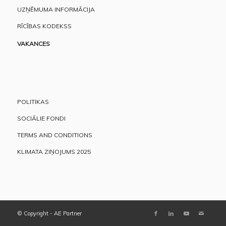
UZŅĒMUMA INFORMĀCIJA
RĪCĪBAS KODEKSS
VAKANCES
POLITIKAS
SOCIĀLIE FONDI
TERMS AND CONDITIONS
KLIMATA ZIŅOJUMS 2025
© Copyright - AE Partner