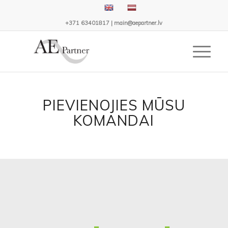
+371 63401817
|
main@aepartner.lv
PIEVIENOJIES MŪSU
KOMANDAI