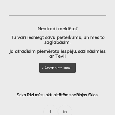
Neatradi meklēto?
Tu vari iesniegt savu pieteikumu, un mēs to
saglabāsim.
Ja atradīsim piemērotu iespēju, sazināsimies
ar Tevi!
Atstāt pieteikumu
Seko līdzi mūsu aktualitātēm sociālajos tīklos: