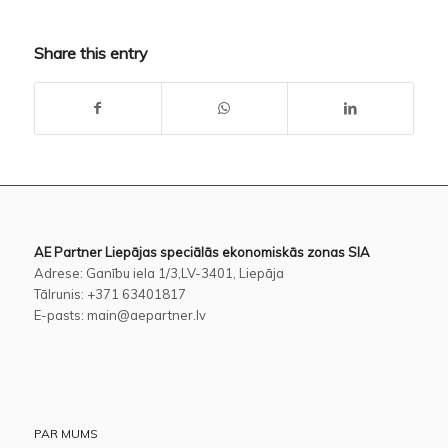
Share this entry
AE Partner Liepājas speciālās ekonomiskās zonas SIA
Adrese: Ganību iela 1/3,LV-3401, Liepāja
Tālrunis: +371 63401817
E-pasts: main@aepartner.lv
PAR MUMS