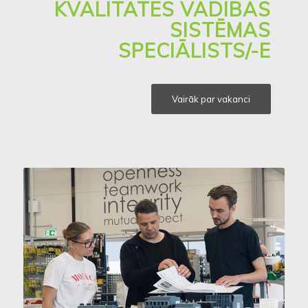
KVALITĀTES VADĪBAS
SISTĒMAS
SPECIĀLISTS/-E
Vairāk par vakanci