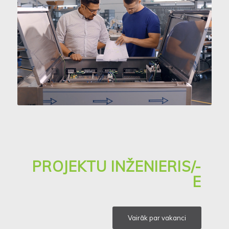
PROJEKTU INŽENIERIS/-
E
Vairāk par vakanci