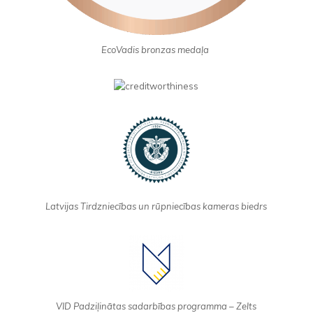
EcoVadis
bronzas medaļa
Latvijas Tirdzniecības un rūpniecības kameras biedrs
VID Padziļinātas sadarbības programma – Zelts