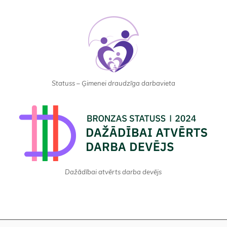
Statuss – Ģimenei draudzīga darbavieta
Dažādībai atvērts darba devējs