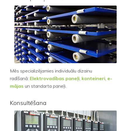
Mēs specializējamies individuālu dizainu
radīšanā:
Elektrovadības
paneļi
,
konteineri
,
e-
mājas
un
standarta paneļi.
Konsultēšana