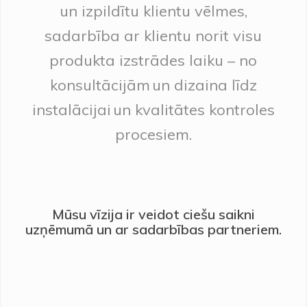
un izpildītu klientu vēlmes,
sadarbība ar klientu norit visu
produkta izstrādes laiku – no
konsultācijām un dizaina līdz
instalācijai un kvalitātes kontroles
procesiem.
Mūsu vīzija ir veidot ciešu saikni
uzņēmumā un ar sadarbības partneriem.